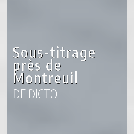
Sous-titrage
près de
Montreuil
DE DICTO