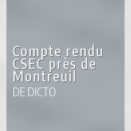
Compte rendu
CSEC près de
Montreuil
DE DICTO