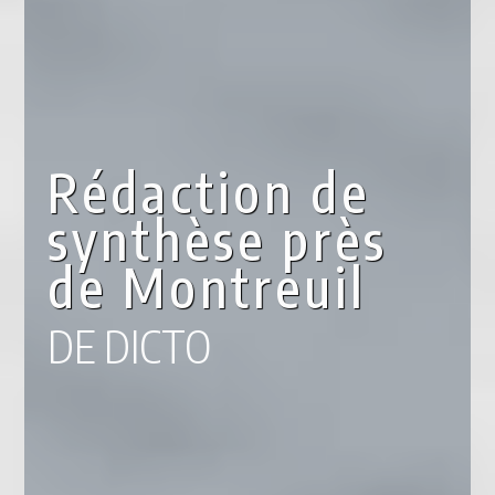
Rédaction de
synthèse près
de Montreuil
DE DICTO