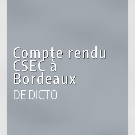
Compte rendu
CSEC à
Bordeaux
DE DICTO