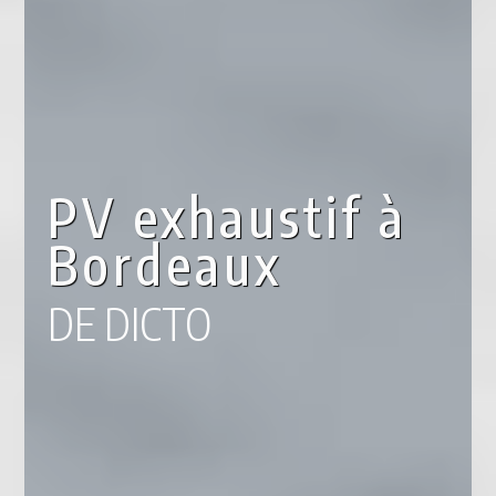
PV exhaustif à
Bordeaux
DE DICTO