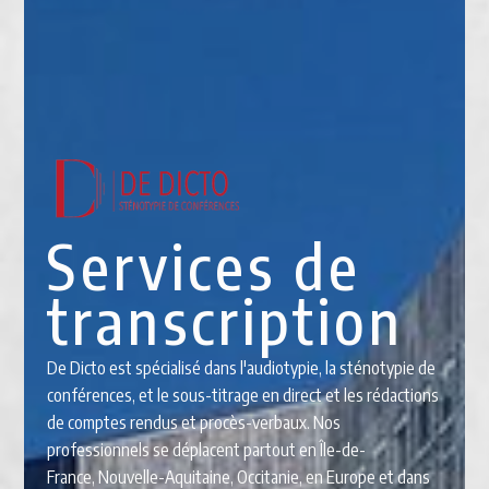
Services de
transcription
De Dicto est spécialisé dans l'audiotypie, la sténotypie de
conférences, et le sous-titrage en direct et les rédactions
de comptes rendus et procès-verbaux. Nos
professionnels se déplacent partout en Île-de-
France, Nouvelle-Aquitaine, Occitanie, en Europe et dans