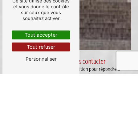
Ce site utilise des cookies
et vous donne le contrôle
sur ceux que vous
souhaitez activer
Tout accepter
Tout refuser
Personnaliser
N'hésitez pas à nous contacter
Notre équipe est à votre disposition pour répondre à
toutes vos demandes de renseignements et devis dans
les meilleurs délais.