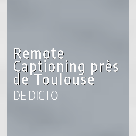
Remote
Captioning près
de Toulouse
DE DICTO