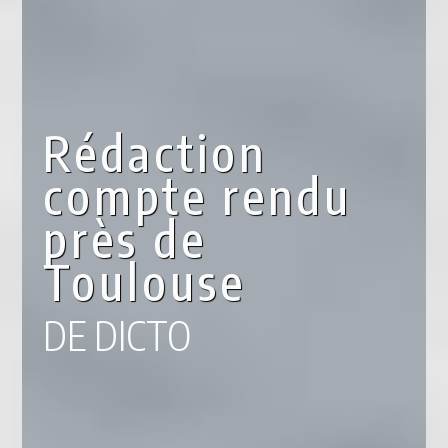
Rédaction
compte rendu
près de
Toulouse
DE DICTO