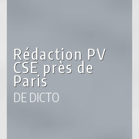
Rédaction PV
CSE près de
Paris
DE DICTO