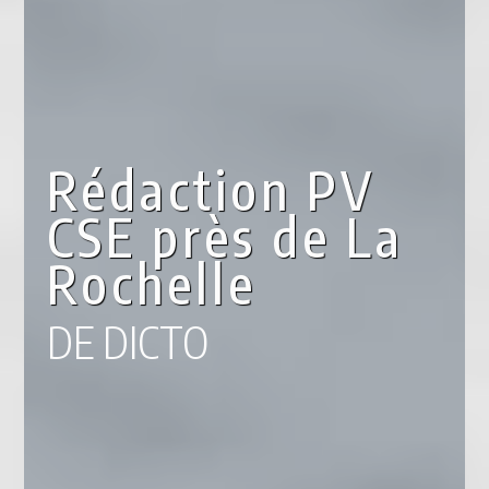
Rédaction PV
CSE près de La
Rochelle
DE DICTO