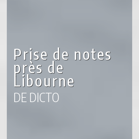
Prise de notes
près de
Libourne
DE DICTO