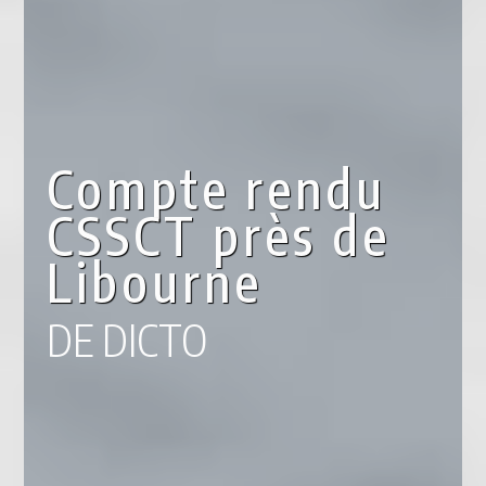
Compte rendu
CSSCT près de
Libourne
DE DICTO