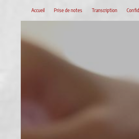
Panneau de gestion des cookies
Accueil
Prise de notes
Transcription
Confid