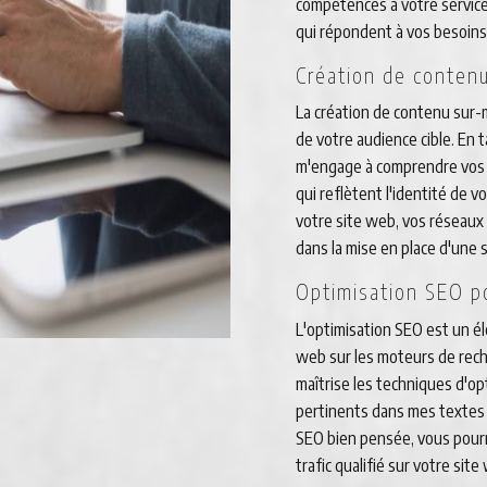
compétences à votre service
qui répondent à vos besoins
Création de conten
La création de contenu sur-m
de votre audience cible. En
m'engage à comprendre vos o
qui reflètent l'identité de 
votre site web, vos réseaux 
dans la mise en place d'une 
Optimisation SEO p
L'optimisation SEO est un é
web sur les moteurs de rech
maîtrise les techniques d'opt
pertinents dans mes textes d
SEO bien pensée, vous pourre
trafic qualifié sur votre sit