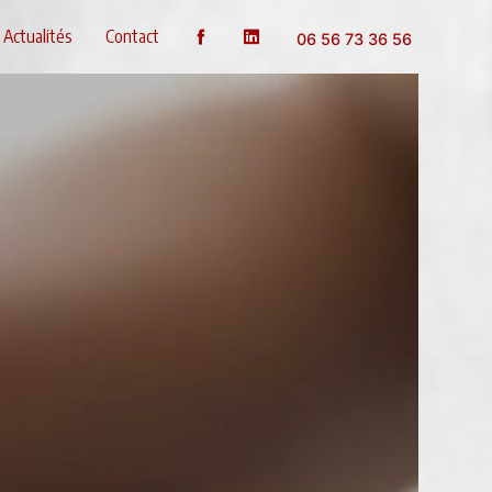
Actualités
Contact
06 56 73 36 56