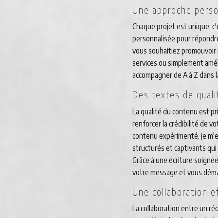
Une approche perso
Chaque projet est unique, c
personnalisée pour répondr
vous souhaitiez promouvoir 
services ou simplement améli
accompagner de A à Z dans la
Des textes de qual
La qualité du contenu est pr
renforcer la crédibilité de 
contenu expérimenté, je m'e
structurés et captivants qui
Grâce à une écriture soigné
votre message et vous déma
Une collaboration e
La collaboration entre un ré