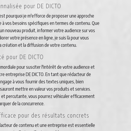
nnalisée pour DE DICTO
'est pourquoi je m'efforce de proposer une approche
e à vos besoins spécifiques en termes de contenu. Que
un nouveau produit, informer votre audience sur vos
orer votre présence en ligne, je suis là pour vous
 création et la diffusion de votre contenu.
ité pour DE DICTO
imordiale pour susciter l'intérêt de votre audience et
votre entreprise DE DICTO. En tant que rédacteur de
ngage à vous fournir des textes uniques, bien
 sauront mettre en valeur vos produits et services.
e et percutante, vous pourrez véhiculer efficacement
rquer de la concurrence.
fficace pour des résultats concrets
dacteur de contenu et une entreprise est essentielle