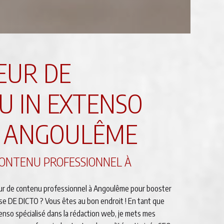
EUR DE
U IN EXTENSO
E ANGOULÊME
ONTENU PROFESSIONNEL À
ur de contenu professionnel à Angoulême pour booster
prise DE DICTO ? Vous êtes au bon endroit ! En tant que
enso spécialisé dans la rédaction web, je mets mes