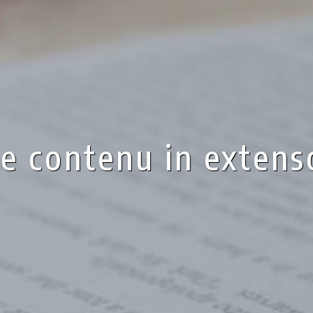
e contenu in extens