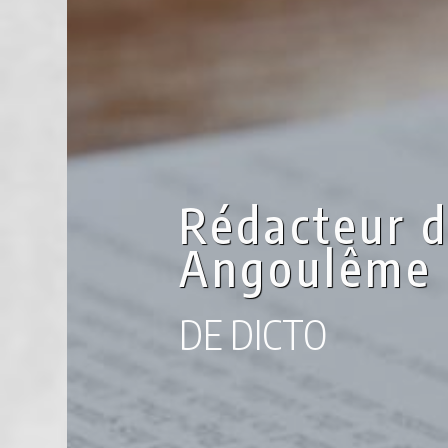
Rédacteur d
Angoulême
DE DICTO