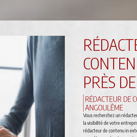
RÉDACT
CONTEN
PRÈS D
RÉDACTEUR DE C
ANGOULÊME
Vous recherchez un rédacte
la visibilité de votre entre
rédacteur de contenu in ext