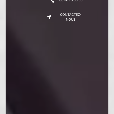
06 56 73 36 56
CONTACTEZ-
NOUS